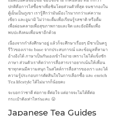
แอดเป็นคนชอบชิม ชอบชงชามากคนหนึ่ง ที่มากกว่า
ปกติคือการไล่ซื้อชาเพื่อชิมโดยส่วนตัวที่สุด จนชากองใน
ตู้เย็นเป็นภูเขา เรารู้สึกว่ามันมีอะไรมากกว่าแค่ความ
เขียว และอูมามิ ไม่ว่าจะดื่มเพื่อเรียนรู้รสชาติ หรือดื่ม
เพื่อผ่อนคลายเพื่อสุขภาพกายและจิต และยังมีดื่มเพื่อ
พบปะสังคมเพื่อนชาอีกด้วย
เนื่องจากกำลังศึกษาอยู่ แล้วก็จะศึกษาเรื่อยๆ มีชาเป็นครู
รีวิวของเราจะ base จากประสบการณ์ และข้อมูลที่หามา
อ้างอิงได้ ภาษาเป็นกันเองเข้าใจง่าย เพราะไม่ได้แข็งซัก
ภาษา ส่วนตัวเราคิดว่าการสื่อสารเราอยากเน้นให้เพื่อน
ชาทุกคนมีความสนุก ในสไตล์การสื่อสารของเรา และได้
ความรู้ประกอบการตัดสินใจในการเลือกซื้อ และ enrich
Tea lifestyle ได้ไม่มากก็น้อยคะ
จะบอกว่าชาดี ต่อกาย ดีต่อใจ แต่อาจจะไม่ได้ดีต่อ
กระเป๋าตังเท่าไหร่นะคะ 😛
Japanese Tea Guides