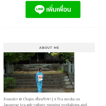
ABOUT ME
Founder @
Chajin
เพื่อนรักชา | A Tea media on
Japanese tea sub-culture running workshops and