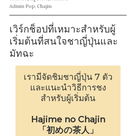
Admin Pop, Chajin
เวิร์กช็อปที่เหมาะสำหรับผู้
เริ่มต้นที่สนใจชาญี่ปุ่นและ
มัทฉะ
เรามีจัดชิมชาญี่ปุ่น 7 ตัว
และแนะนำวิธีการชง
สำหรับผู้เริ่มต้น
Hajime no Chajin
「初めの茶人」