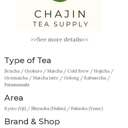
>>See more details<<
Type of Tea
Sencha
/
Gyokuro
/
Matcha
/
Cold Brew
/
Hojicha
/
Genmaicha
/
Matcha latte
/
Oolong
/
Kabusecha
/
Futsuumushi
Area
Kyoto (Uji)
/
Shizuoka (Nishio)
/
Fukuoka (Yame)
Brand & Shop