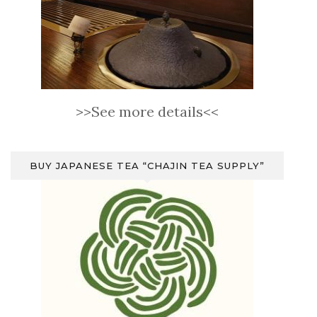
>>See more details<<
BUY JAPANESE TEA “CHAJIN TEA SUPPLY”