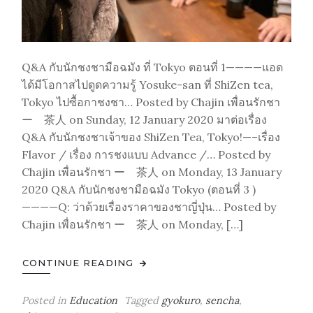
Q&A กับนักชงชามือฉมัง ที่ Tokyo ตอนที่ 1————แอด
ได้มีโอกาสไปดูดความรู้ Yosuke-san ที่ ShiZen tea,
Tokyo ไปซื้อกาชงชา… Posted by Chajin เพื่อนรักชา
ー 茶人 on Sunday, 12 January 2020 มาต่อเรื่อง
Q&A กับนักชงชาเจ้าของ ShiZen Tea, Tokyo!—–เรื่อง
Flavor / เรื่อง การชงแบบ Advance /… Posted by
Chajin เพื่อนรักชา ー 茶人 on Monday, 13 January
2020 Q&A กับนักชงชามือฉมัง Tokyo (ตอนที่ 3 )
————Q: ว่าด้วยเรื่องราคาของชาญี่ปุ่น… Posted by
Chajin เพื่อนรักชา ー 茶人 on Monday, […]
CONTINUE READING
Posted in
Education
Tagged
gyokuro
,
sencha
,