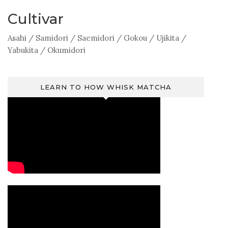
Cultivar
Asahi
/
Samidori
/
Saemidori
/
Gokou
/
Ujikita
/
Yabukita
/
Okumidori
LEARN TO HOW WHISK MATCHA