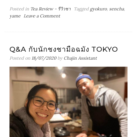
Posted in
Tea Review - รีวิวชา
Tagged
gyokuro
,
sencha
,
on
yame
Leave a Comment
八
女
伝
統
Q&A กับนักชงชามือฉมัง TOKYO
本
玉
Posted on
18/07/2020
by
Chajin Assistant
露
Yame
Dento
Hon
Gyokuro