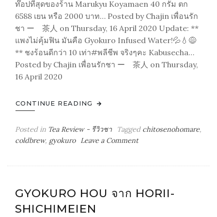
ท๊อปที่สุดของร้าน Marukyu Koyamaen 40 กรัม ตก
6588 เยน หรือ 2000 บาท… Posted by Chajin เพื่อนรัก
ชา ー 茶人 on Thursday, 16 April 2020 Update: **
แพงไม่คุ้มฟิน มันคือ Gyokuro Infused Water!💦💧😅
** ชงร้อนดีกว่า 10 เท่า#พลีชีพ จริงๆคะ Kabusecha…
Posted by Chajin เพื่อนรักชา ー 茶人 on Thursday,
16 April 2020
CONTINUE READING
Posted in
Tea Review - รีวิวชา
Tagged
chitosenohomare
,
on
coldbrew
,
gyokuro
Leave a Comment
Gyokuro-
Chitose
no
Homare
GYOKURO HOU จาก HORII-
SHICHIMEIEN