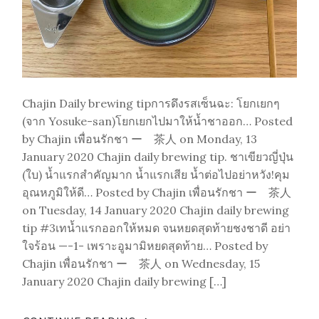
Chajin Daily brewing tipการดึงรสเซ็นฉะ: โยกเยกๆ
(จาก Yosuke-san)โยกเยกไปมาให้น้ำชาออก… Posted
by Chajin เพื่อนรักชา ー 茶人 on Monday, 13
January 2020 Chajin daily brewing tip. ชาเขียวญี่ปุ่น
(ใบ) น้ำแรกสำคัญมาก น้ำแรกเสีย น้ำต่อไปอย่าหวัง!คุม
อุณหภูมิให้ดี… Posted by Chajin เพื่อนรักชา ー 茶人
on Tuesday, 14 January 2020 Chajin daily brewing
tip #3เทน้ำแรกออกให้หมด จนหยดสุดท้ายชงชาดี อย่า
ใจร้อน —-1- เพราะอูมามิหยดสุดท้าย… Posted by
Chajin เพื่อนรักชา ー 茶人 on Wednesday, 15
January 2020 Chajin daily brewing […]